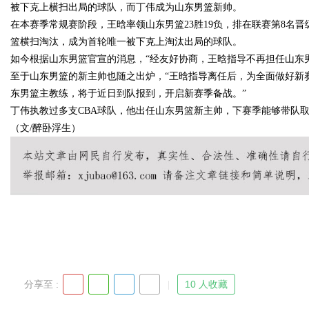
被下克上横扫出局的球队，而丁伟成为山东男篮新帅。
在本赛季常规赛阶段，王晗率领山东男篮23胜19负，排在联赛第8名晋
护航
篮横扫淘汰，成为首轮唯一被下克上淘汰出局的球队。
如今根据山东男篮官宣的消息，“经友好协商，王晗指导不再担任山东
至于山东男篮的新主帅也随之出炉，“王晗指导离任后，为全面做好新
东男篮主教练，将于近日到队报到，开启新赛季备战。”
uz
丁伟执教过多支CBA球队，他出任山东男篮新主帅，下赛季能够带队
（文/醉卧浮生）
!
分享至 :
10 人收藏