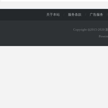
d
关于本站
/
服务条款
/
广告服务
/
Copyright ◎2015-202
Power