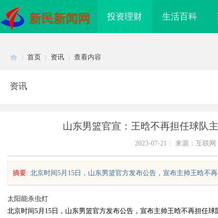
投资理财
生活百科
新民新闻网
首页
资讯
查看内容
资讯
Di
›
›
›
山东男篮官宣：王晗不再担任球队主
2023-07-21
|
来源：互联网
摘要
: 北京时间5月15日，山东男篮官方发布公告，宣布主帅王晗不再
sc
太阳能杀虫灯
北京时间5月15日，山东男篮官方发布公告，宣布主帅王晗不再担任球
海配眼镜
合肥刑事辩护律师：为您的权益