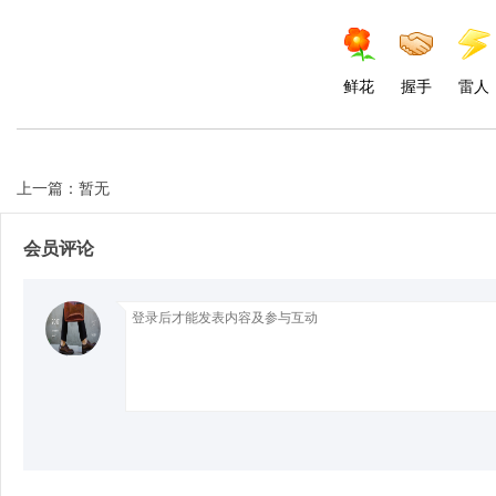
鲜花
握手
雷人
Bo
上一篇：暂无
会员评论
ar