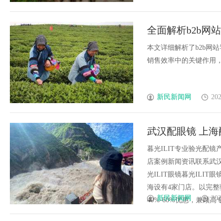
全面解析b2b
利器
本文详细解析了b2b网
销售效率中的关键作用，助
新民新闻网
202
武汉配眼镜 上海
暮光ILIT专业验光配
店案例新闻资讯联系武汉配眼
光ILIT眼镜暮光IL
海设有4家门店。以完
新民新闻网
202
40%-60%优惠，兼顾高专业