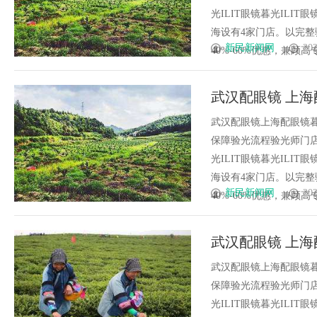
光ILIT眼镜暮光IL
海设有4家门店。以完
新民新闻网
202
40%-60%优惠，兼顾高专业
武汉配眼镜 上海
武汉配眼镜上海配眼镜暮
保障验光流程验光师门店案例
光ILIT眼镜暮光IL
海设有4家门店。以完
新民新闻网
202
40%-60%优惠，兼顾高专业
武汉配眼镜 上海
武汉配眼镜上海配眼镜暮
保障验光流程验光师门店案例
光ILIT眼镜暮光IL