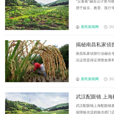
“云看看”融合云计算与
用于娱乐、教育、医疗等领
新民新闻网
202
揭秘南昌私家侦
南昌私家侦探行业融合
法运营是保证调查效果和客
新民新闻网
202
武汉配眼镜 上海
武汉配眼镜上海配眼镜暮
保障验光流程验光师门店案例