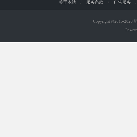
关于本站
/
服务条款
/
广告服务
/
Copyright ◎2015-202
Power