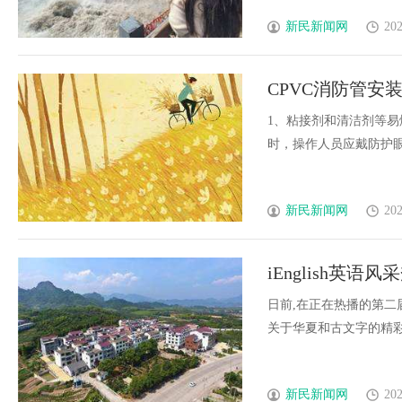
新民新闻网
202
CPVC消防管安
1、粘接剂和清洁剂等
时，操作人员应戴防护眼镜和
新民新闻网
202
iEnglish英
日前,在正在热播的第二届
关于华夏和古文字的精彩讲述
新民新闻网
202