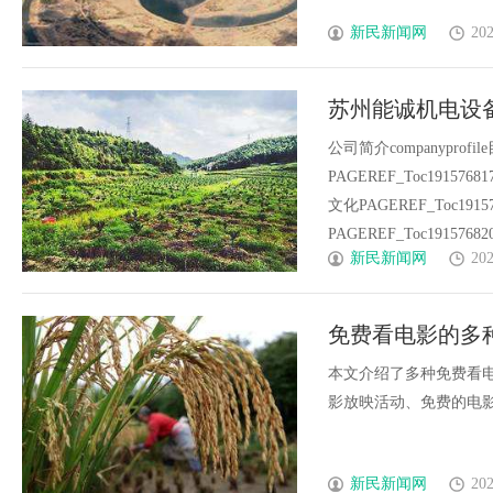
新民新闻网
202
苏州能诚机电设
公司简介companyprofi
PAGEREF_Toc191576
文化PAGEREF_Toc19
PAGEREF_Toc1915768
新民新闻网
202
免费看电影的多
本文介绍了多种免费看
影放映活动、免费的电影A
新民新闻网
202