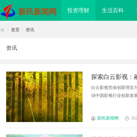
投资理财
生活百科
新民新闻网
首页
资讯
资讯
首
›
›
探索白云影视：
白云影视凭借创新理念
动中国影视行业创新发展，
页
新民新闻网
202
领影视娱乐新时代的先
2026年轻卡回本能力解析：奥铃