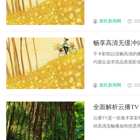
新民新闻网
202
畅享高清无缓冲
不卡影院以流畅高清的
代观众追求高品质观影生活
新民新闻网
202
全面解析云播T
云播TV是一款集丰富
供高清流畅播放和优质用户