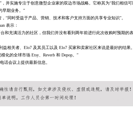
人性化”，并实施专注于创意微型企业家的双边市场战略。它称其为“我们相信可
的早期业务。”
幕后英雄
7 的独立运营，“同时受益于产品、营销、技术和客户支持方面的共享专业知识”。
man 表示：
爱的平台和充满活力的社区，但我们并没有看到两年前进行此次收购时预期的
益相关者、Elo7 及其员工以及 Elo7 买家和卖家社区来说是最好的结果
球市场 Etsy、Reverb 和 Depop。”
季度财报电话会议上提供最新信息。