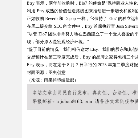
Etsy 表示，两年前收购时，Elo7 的使命是“保持商业
利用 Etsy 成熟的价值创造路线图来推动进一步增长和盈利
与应用现状
正如收购 Reverb 和 Depop 一样，它保持了 Elo
在周二提交给 SEC 的文件中，Etsy 首席执行官 Josh Silver
“尽管 Elo7 团队非常努力地在巴西建立了一个受人喜
现，部分原因是宏观经济环境。”
uz
“鉴于目前的情况，我们相信这对 Etsy、我们的股东和其他利
交易预计在第三季度完成后，Etsy 的品牌之家将包括三个规模化的全
Etsy 表示，将在定于 8 月 2 日举行的 2023 年第二
封面图源：图虫创意
（来源：雨果跨境编辑部）
!