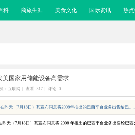
百科
商旅生涯
美食文化
国际资讯
热点
激发美国家用储能设备高需求
源：互联网
|
查看:
317
|
评论: 0
7，不过在昨天（7月18日）其宣布同意将2008年推出的巴西平台业务出售给巴.....
Elo7，不过在昨天（7月18日）其宣布同意将 2008 年推出的巴西平台业务出售给巴西
侦探行业的发展
济南私家侦探：揭开城市隐秘真相的