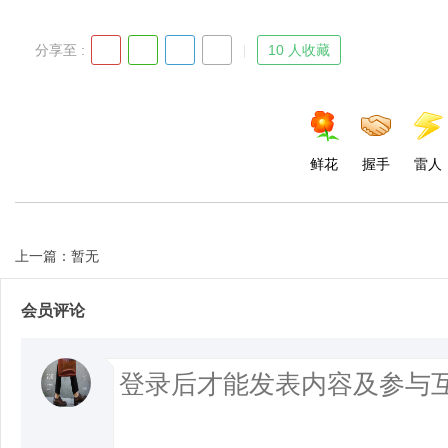
分享至 :
10 人收藏
鲜花
握手
雷人
上一篇：暂无
会员评论