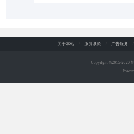
关于本站
/
服务条款
/
广告服务
/
Copyright ◎2015-202
Power