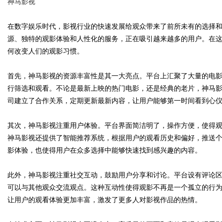
神马影视
在数字娱乐时代，影视行业的快速发展给观众带来了前所未有的选择
源、独特的观影体验和人性化的服务，正在吸引越来越多的用户。在
何改变人们的观影习惯。
Bo
首先，神马影视的资源丰富性是其一大亮点。平台上汇聚了大量的电
行筛选和观看。不论是最新上映的热门电影，还是经典的老片，神马
司建立了合作关系，定期更新最新内容，让用户能够第一时间看到心
其次，神马影视注重用户体验。平台界面简洁明了，操作方便，使得
神马影视还提供了智能推荐系统，根据用户的观看历史和偏好，推送
影体验，也使得用户在众多选择中能够快速找到感兴趣的内容。
ar
此外，神马影视注重社交互动，鼓励用户分享和讨论。平台设有评论
可以与其他观众交流观点。这种互动性使得观影不再是一个孤立的行
让用户的观看体验更加丰富，激发了更多人对影视作品的热情。