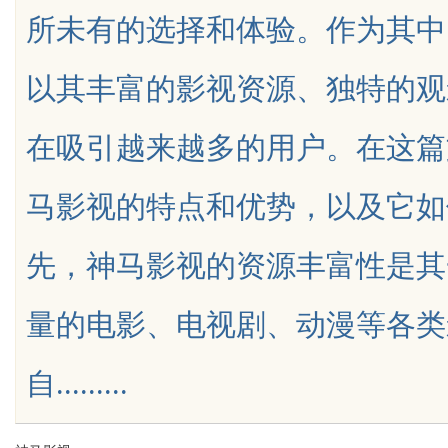
所未有的选择和体验。作为其中
天给他免费派单？
传统中小企业怎么靠GEO让AI
以其丰富的影视资源、独特的观
荐你？
在吸引越来越多的用户。在这篇
uz
马影视的特点和优势，以及它如
先，神马影视的资源丰富性是其
量的电影、电视剧、动漫等各类
!
自.........