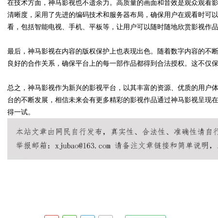
在技术方面，神马影视也不遗余力。高质量的画面和音效是观众观看
清晰度，采用了先进的编码技术和服务器布局，确保用户在观看时可
看，包括智能电视、手机、平板等，让用户可以随时随地欣赏影视作
d
最后，神马影视在内容的版权保护上也表现出色。随着数字内容的不
良好的合作关系，确保平台上的每一部作品都得到合法授权。这不仅
总之，神马影视作为新兴的影视平台，以其丰富的资源、优质的用户
台的不断发展，相信未来会有更多精彩的影视作品通过神马影视呈现
得一试。