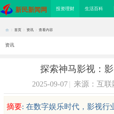
投资理财
生活百科
新民新闻网
首页
资讯
查看内容
资讯
Di
›
›
›
探索神马影视：影
2025-09-07
|
来源：互联
sc
摘要
: 在数字娱乐时代，影视
到”为什么隔壁店铺没
不买SEM广告、不发天天爆款视