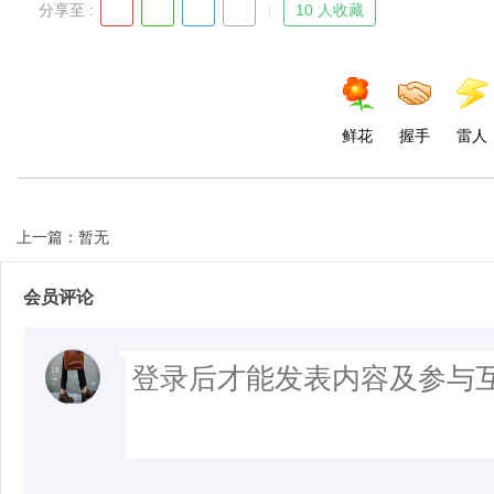
分享至 :
10 人收藏
鲜花
握手
雷人
上一篇：暂无
会员评论