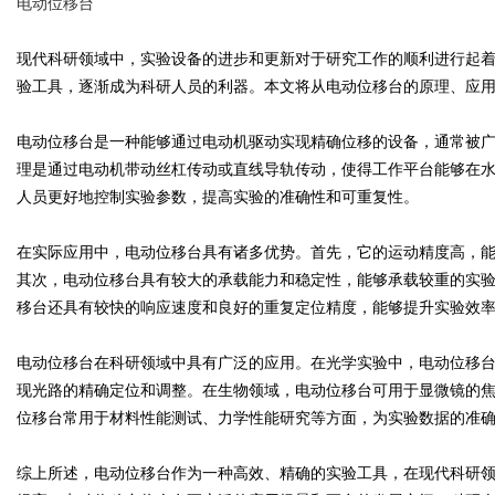
电动位移台
现代科研领域中，实验设备的进步和更新对于研究工作的顺利进行起
验工具，逐渐成为科研人员的利器。本文将从电动位移台的原理、应
Bo
电动位移台是一种能够通过电动机驱动实现精确位移的设备，通常被
理是通过电动机带动丝杠传动或直线导轨传动，使得工作平台能够在
人员更好地控制实验参数，提高实验的准确性和可重复性。
在实际应用中，电动位移台具有诸多优势。首先，它的运动精度高，
其次，电动位移台具有较大的承载能力和稳定性，能够承载较重的实
移台还具有较快的响应速度和良好的重复定位精度，能够提升实验效
ar
电动位移台在科研领域中具有广泛的应用。在光学实验中，电动位移
现光路的精确定位和调整。在生物领域，电动位移台可用于显微镜的
位移台常用于材料性能测试、力学性能研究等方面，为实验数据的准
综上所述，电动位移台作为一种高效、精确的实验工具，在现代科研