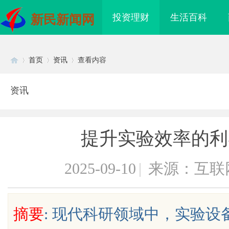
投资理财
生活百科
新民新闻网
首页
资讯
查看内容
资讯
Di
›
›
›
提升实验效率的利
2025-09-10
|
来源：互联
sc
摘要
: 现代科研领域中，实验
海配眼镜
武汉配眼镜 上海配眼镜