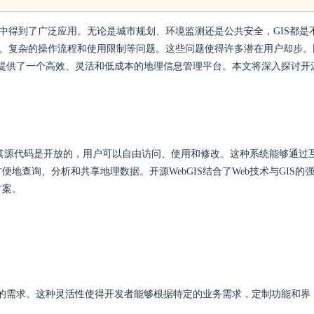
业中得到了广泛应用。无论是城市规划、环境监测还是公共安全，GIS都是
用、复杂的操作流程和使用限制等问题。这些问题使得许多潜在用户却步。
提供了一个高效、灵活和低成本的地理信息管理平台。本文将深入探讨开
，且其源代码是开放的，用户可以自由访问、使用和修改。这种系统能够通过
查询、分析和共享地理数据。开源WebGIS结合了Web技术与GIS的
方案。
用户的需求。这种灵活性使得开发者能够根据特定的业务需求，定制功能和界