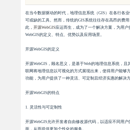
综述
实践探索
在当今数据驱动的时代，地理信息系统（GIS）在各行各
可或缺的工具。然而，传统的GIS系统往往存在高昂的费
此，
开源WebGIS
应运而生，成为了一个解决方案，为用户
WebGIS的定义、特点、优势以及应用场景。
uz
开源WebGIS的定义
开源WebGIS，顾名思义，是基于Web的地理信息系统
联网将地理信息以可视化的方式展现出来，使得用户能够方便地
功能，为用户提供了一种灵活、可定制且经济实惠的解决
开源WebGIS的特点
!
1. 灵活性与可定制性
开源WebGIS允许开发者自由修改源代码，以适应不同
面，从而提供更加个性化的服务。