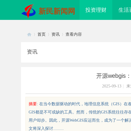
投资理财
生活
新民新闻网
首页
资讯
查看内容
资讯
Di
›
›
›
开源webg
2025-09-13
|
来
摘要
: 在当今数据驱动的时代，地理信息系统（GIS）
GIS都是不可或缺的工具。然而，传统的GIS系统往往
sc
用户却步。因此，开源WebGIS应运而生，成为了一个
文将深入探讨.........
结构装配式房屋建造技术与应用进
上海工业设备设计的