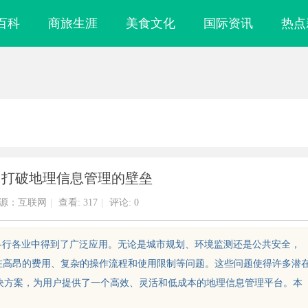
百科
商旅生涯
美食文化
国际资讯
热点
is：打破地理信息管理的壁垒
源：互联网
|
查看:
317
|
评论: 0
在各行各业中得到了广泛应用。无论是城市规划、环境监测还是公共安全，
存在高昂的费用、复杂的操作流程和使用限制等问题。这些问题使得许多潜
解决方案，为用户提供了一个高效、灵活和低成本的地理信息管理平台。本
发展趋势与创新
武汉配眼镜 上海配眼镜