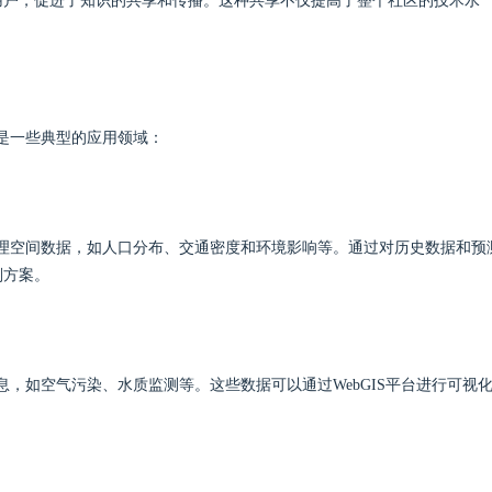
用户，促进了知识的共享和传播。这种共享不仅提高了整个社区的技术水
。
下是一些典型的应用领域：
化地理空间数据，如人口分布、交通密度和环境影响等。通过对历史数据和预
划方案。
息，如空气污染、水质监测等。这些数据可以通过WebGIS平台进行可视