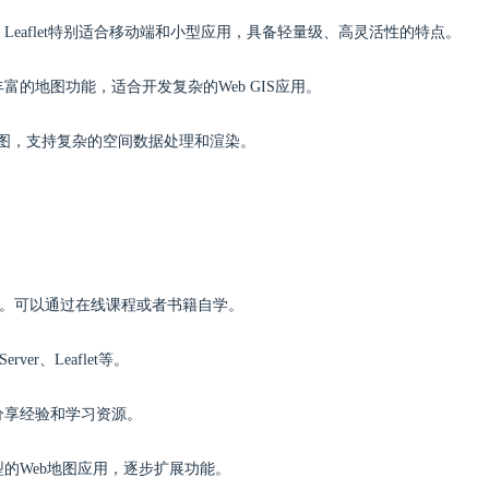
互式地图。Leaflet特别适合移动端和小型应用，具备轻量级、高灵活性的特点。
供了极为丰富的地图功能，适合开发复杂的Web GIS应用。
发布地图，支持复杂的空间数据处理和渲染。
要的。可以通过在线课程或者书籍自学。
er、Leaflet等。
分享经验和学习资源。
型的Web地图应用，逐步扩展功能。