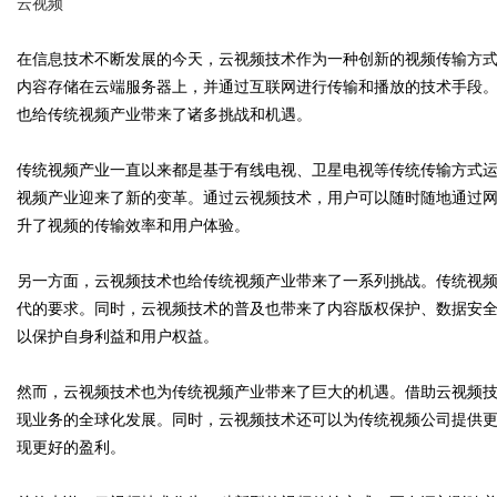
云视频
在信息技术不断发展的今天，云视频技术作为一种创新的视频传输方
内容存储在云端服务器上，并通过互联网进行传输和播放的技术手段
也给传统视频产业带来了诸多挑战和机遇。
Bo
传统视频产业一直以来都是基于有线电视、卫星电视等传统传输方式
视频产业迎来了新的变革。通过云视频技术，用户可以随时随地通过
升了视频的传输效率和用户体验。
另一方面，云视频技术也给传统视频产业带来了一系列挑战。传统视
代的要求。同时，云视频技术的普及也带来了内容版权保护、数据安
以保护自身利益和用户权益。
ar
然而，云视频技术也为传统视频产业带来了巨大的机遇。借助云视频
现业务的全球化发展。同时，云视频技术还可以为传统视频公司提供
现更好的盈利。