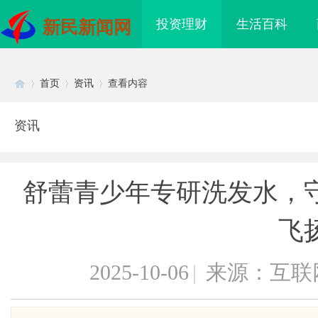
投资理财
生活百科
新民新闻网
首页
资讯
查看内容
资讯
Di
›
›
›
舒蕾青少年专研洗发水，
飞
2025-10-06
|
来源：互联
sc
里云发布全球首个分布
武汉配眼镜 上海配眼镜