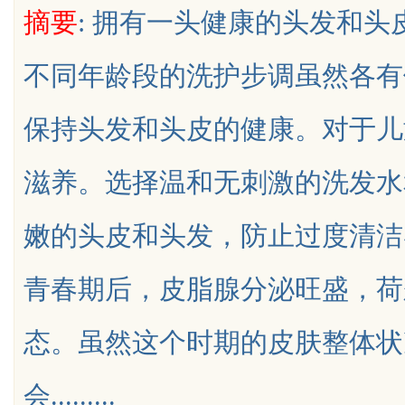
摘要
: 拥有一头健康的头发和
决方案
不同年龄段的洗护步调虽然各有
保持头发和头皮的健康。对于儿
uz
滋养。选择温和无刺激的洗发水
嫩的头皮和头发，防止过度清洁
青春期后，皮脂腺分泌旺盛，荷
!
态。虽然这个时期的皮肤整体状
会.........