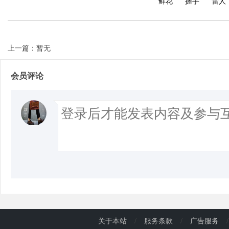
鲜花
握手
雷人
上一篇：暂无
会员评论
关于本站
/
服务条款
/
广告服务
/