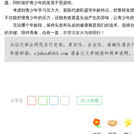
题，同时保护青少年的发质不受损伤。
考虑到青少年学习压力大、新陈代谢旺盛等年龄特点，舒蕾研发
d
不仅能舒缓青少年的压力，还能有效遮盖头油产生的异味，让青少年
无论哪个年龄段，保持头发和头皮的健康都是我们的追求。选择
的关键。陪伴青春，自有一套，
舒蕾洗发水
与你同行！
分享至 :
10 人收藏