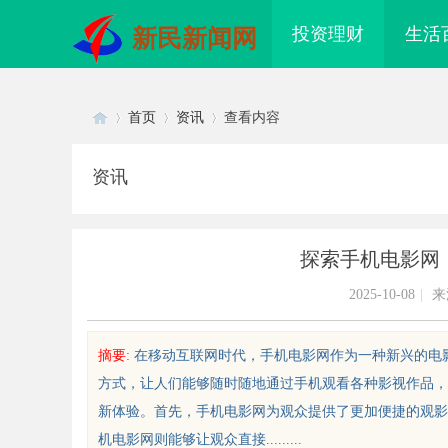
投资理财
生活
新民新闻网
首页
资讯
查看内容
资讯
Di
›
›
›
探索手机电影网
2025-10-08
|
来
摘要
: 在移动互联网时代，手机电影网作为一种新兴的
方式，让人们能够随时随地通过手机观看各种影视作品，
sc
新体验。首先，手机电影网为观众提供了更加便捷的观影
机电影网则能够让观众直接.........
深度解析哈尔滨私家侦探行业的发展