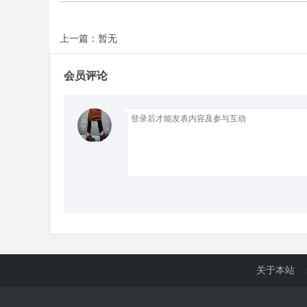
上一篇：暂无
d
会员评论
关于本站