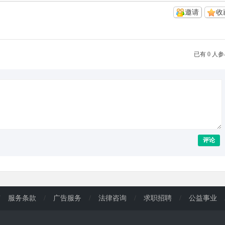
邀请
收
已有 0 人
评论
/
服务条款
/
广告服务
/
法律咨询
/
求职招聘
/
公益事业