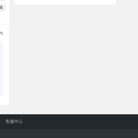
藏
参与
/
客服中心