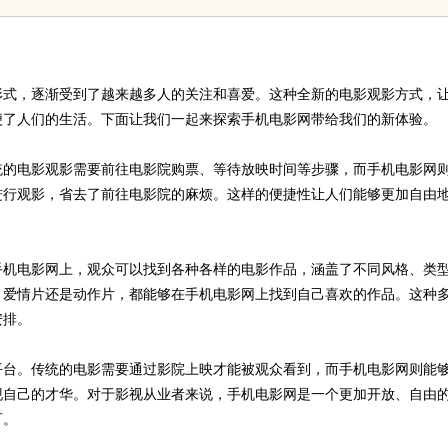
幕后英雄
顿？立方幻境破
形式，逐渐受到了越来越多人的关注和喜爱。这种全新的电影观影方式，
便了人们的生活。下面让我们一起来探索手机电影网带给我们的新体验。
统的电影观影需要前往电影院购票、等待放映时间等步骤，而手机电影网
进行观影，省去了前往电影院的麻烦。这样的便捷性让人们能够更加自由
手机电影网上，观众可以找到各种各样的电影作品，涵盖了不同风格、类
、爱情片还是动作片，都能够在手机电影网上找到自己喜欢的作品。这种
安排。
平台。传统的电影需要通过影院上映才能被观众看到，而手机电影网则能
现自己的才华。对于影视从业者来说，手机电影网是一个更加开放、自由
可。