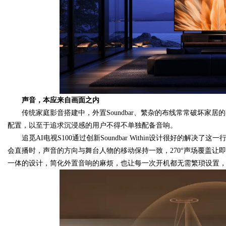
d
声音，本应来自画面之内
传统家庭影音搭建中，外置Soundbar、繁杂的布线常常破坏家
配置，以至于追求沉浸感的用户不得不单独配备音响。
追觅AI电视S100通过创新Soundbar Within设计很好的解决
会直播时，声音的方向与舞台人物的移动保持一致，270°声场覆盖让
一体的设计，简化外置音响的麻烦，也让每一次开机都无需繁琐设置