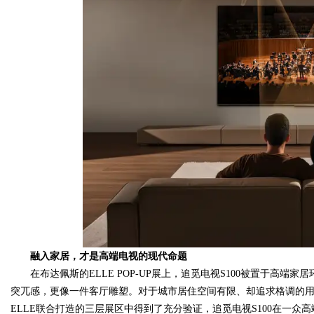
融入家居，才是高端电视的现代命题
在布达佩斯的ELLE POP-UP展上，追觅电视S100被置于高
突兀感，更像一件客厅雕塑。对于城市居住空间有限、却追求格调的
ELLE联合打造的三层展区中得到了充分验证，追觅电视S100在一