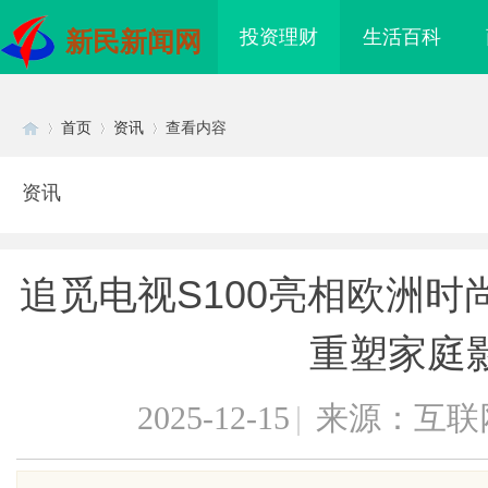
投资理财
生活百科
新民新闻网
首页
资讯
查看内容
资讯
Di
›
›
›
追觅电视S100亮相欧洲时尚展：
重塑家庭
2025-12-15
|
来源：互联
sc
海配眼镜
武汉配眼镜 上海配眼镜