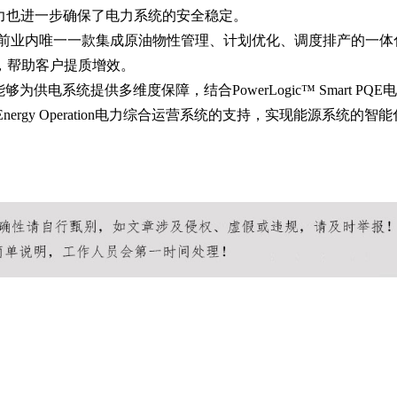
力也进一步确保了电力系统的安全稳定。
ite作为目前业内唯一一款集成原油物性管理、计划优化、调度排产的一体
，帮助客户提质增效。
置能够为供电系统提供多维度保障，结合PowerLogic™ Smart PQE
Energy Operation电力综合运营系统的支持，实现能源系统的智能