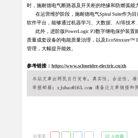
时，施耐德电气断路器及开关柜的绝缘和防燃弧能
在运营维护阶段，施耐德电气
Spiral Su
软件平台，能够通过机器学习、大数据、AI等技术
此外，进阶版
PowerLogic P3数字继电保护装
Bo
质量成套设备的电能质量治理，以及EcoStruxure™ 
管理，大幅提升能效。
参考链接：
https://www.schneider-electric.cn/zh
ar
分享至 :
10 人收藏