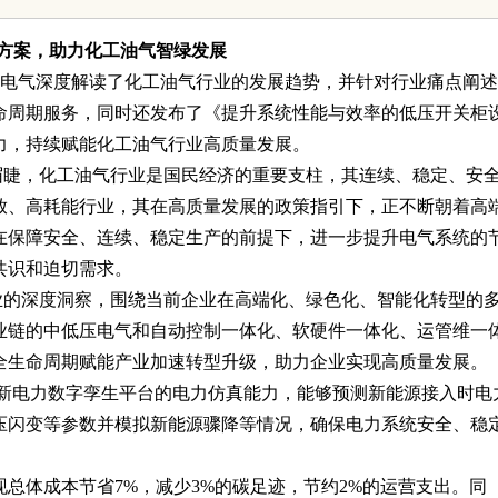
守护者
方案，助力化工油气智绿发展
耐德电气深度解读了化工油气行业的发展趋势，并针对行业痛点阐
命周期服务，同时还发布了《提升系统性能与效率的低压开关柜
力，持续赋能化工油气行业高质量发展。
眉睫，化工油气行业是国民经济的重要支柱，其连续、稳定、安
放、高耗能行业，其在高质量发展的政策指引下，正不断朝着高
在保障安全、连续、稳定生产的前提下，进一步提升电气系统的
共识和迫切需求。
业的深度洞察，围绕当前企业在高端化、绿色化、智能化转型的
业链的中低压电气和自动控制一体化、软硬件一体化、运管维一
全生命周期赋能产业加速转型升级，助力企业实现高质量发展。
P全新电力数字孪生平台的电力仿真能力，能够预测新能源接入时电
压闪变等参数并模拟新能源骤降等情况，确保电力系统安全、稳
现总体成本节省7%，减少3%的碳足迹，节约2%的运营支出。同