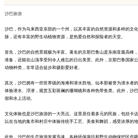
面解析
沙巴旅游
沙巴，作为马来西亚东部的一个州，以其丰富的自然资源和多样的文
脉，还有丰富的野生动植物资源，是热爱自然和探险者的天堂。
uz
首先，沙巴的自然景观极为丰富。著名的京那巴鲁山是东南亚最高峰
准备，还能在山顶享受到令人难忘的日出美景。此外，京那巴鲁国家
动物种类，非常适合徒步和摄影爱好者。
其次，沙巴拥有一些世界级的海滩和潜水胜地。仙本那被誉为潜水者
体验潜水、浮潜，观赏五彩斑斓的珊瑚礁和各种热带鱼类。此外，沙
假和水上活动。
!
文化体验也是沙巴旅游的一大亮点。这里居住着多元的民族，包括卡
以在当地的集市和村庄中体验传统手工艺、美食和舞蹈，感受浓厚的
此外，沙巴的生态旅游发展迅速，各种环保项目和野生动物保护区也