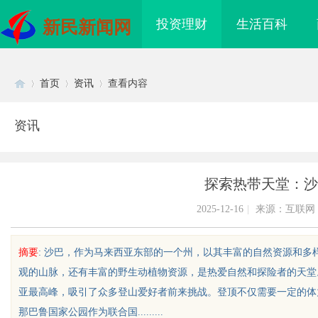
投资理财
生活百科
新民新闻网
首页
资讯
查看内容
资讯
Di
›
›
›
探索热带天堂：沙
2025-12-16
|
来源：互联网
摘要
: 沙巴，作为马来西亚东部的一个州，以其丰富的自然资源和
观的山脉，还有丰富的野生动植物资源，是热爱自然和探险者的天堂
sc
亚最高峰，吸引了众多登山爱好者前来挑战。登顶不仅需要一定的体
那巴鲁国家公园作为联合国.........
现代制造业的革命性工
槟榔批发市场现状及未来发展趋