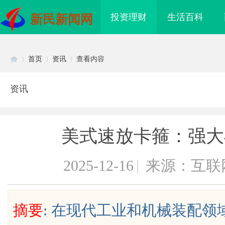
投资理财
生活百科
新民新闻网
首页
资讯
查看内容
资讯
Di
›
›
›
美式速放卡箍：强大
2025-12-16
|
来源：互联
sc
摘要
: 在现代工业和机械装配
回本能力解析：奥铃青春
商标购买：即买即用，规避侵权