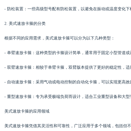
- 防松装置：一些高级型号配有防松装置，以避免在振动或温度变化
d
2. 美式速放卡箍的分类
根据不同的应用需求，美式速放卡箍可以分为以下几种类型：
- 单臂速放卡箍：这种类型的卡箍设计简单，通常用于固定小型管道或
- 双臂速放卡箍：相较于单臂卡箍，双臂版本提供了更好的稳定性，
- 自动速放卡箍：采用气动或电动控制的自动化卡箍，可以实现更高
- 重型速放卡箍：专为承受极端负荷而设计，适合工业重型设备和大型
美式速放卡箍的应用领域
美式速放卡箍凭借其灵活性和可靠性，广泛应用于多个领域，包括但