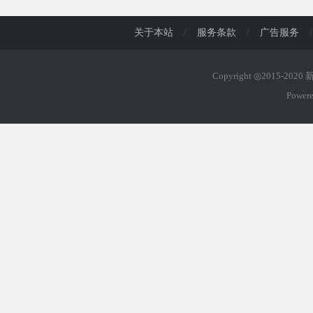
关于本站
/
服务条款
/
广告服务
/
Copyright ◎2015-202
Power