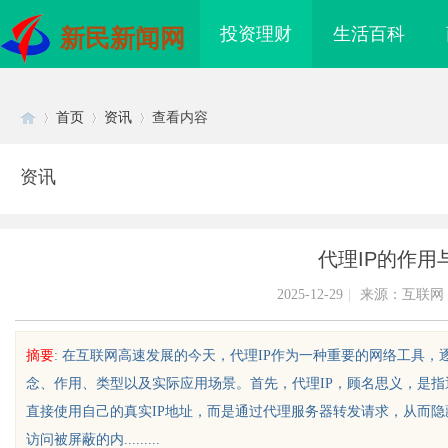
投资理财
生活百科
新民新闻网
首页
资讯
查看内容
资讯
Di
›
›
›
代理IP的作用
2025-12-29
|
来源：互联网
摘要
: 在互联网高速发展的今天，代理IP作为一种重要的网络工具
念、作用、类型以及实际应用场景。首先，代理IP，顾名思义，是指
sc
直接使用自己的真实IP地址，而是通过代理服务器转发请求，从而
访问被屏蔽的内.........
、不发天天爆款视频，
临沂成人高考哪家机构函授站教