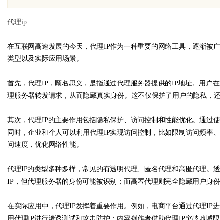
么靠GEO让AI自动推
靠谱
代理ip
在互联网高速发展的今天，代理IP作为一种重要的网络工具，逐渐被广
类型以及实际应用场景。
uz
首先，代理IP，顾名思义，是指通过代理服务器提供的IP地址。用户
理服务器转发请求，从而隐藏真实身份。这不仅保护了用户的隐私，
其次，代理IP的主要作用包括隐私保护、访问控制和性能优化。通过使
同时，企业和个人可以利用代理IP实现访问控制，比如限制访问频率
问速度，优化网络性能。
代理IP的类型多种多样，常见的有透明代理、匿名代理和高匿代理。透
!
IP，但代理服务器的身份可能被识别；而高匿代理则完全隐藏用户身
在实际应用中，代理IP发挥着重要作用。例如，电商平台通过代理IP
用代理IP进行渗透测试和攻击防护；内容创作者借助代理IP突破地域