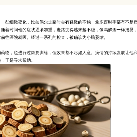
一些细微变化，比如偶尔走路时会有轻微的不稳，拿东西时手部有不易
。随着时间他的症状逐渐加重，走路变得越来越不稳，像喝醉酒一样摇晃
忙前往医院就医。经过一系列的检查，被确诊为小脑萎缩。
的药物，也进行过康复训练，但效果都不尽如人意。病情的持续发展让他
法，于是寻求帮助。