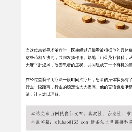
Bo
当这位患者寻求治疗时，医生经过详细看诊根据他的具体症
这些药相互协同，共同发挥作用。熟地、山茱萸补肾精，
天麻平肝熄风，改善患者的症状。共同组成了一个有机的整
在经过益脑平衡疗法一段时间治疗后，患者的身体状况有
行走一段距离，行走的稳定性大大提高。他的言语也逐渐
ar
清，让人难以理解。