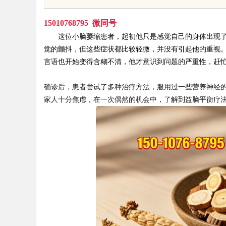
回本关键因素与高潜力车型介绍
15010768795 微同号
这位小脑萎缩患者，起初他只是感觉自己的身体出现了
觉的颤抖，但这些症状都比较轻微，并没有引起他的重视
言语也开始变得含糊不清，他才意识到问题的严重性，赶
uz
确诊后，患者尝试了多种治疗方法，服用过一些营养神经
家人十分焦虑，在一次偶然的机会中，了解到
益脑平衡疗
!