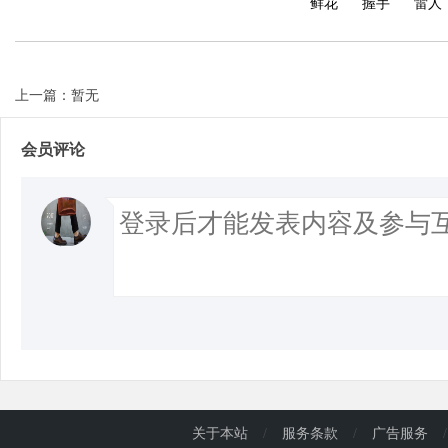
鲜花
握手
雷人
上一篇：暂无
会员评论
关于本站
/
服务条款
/
广告服务
/