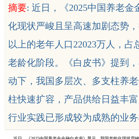
摘要
: 近日，《2025中国养
么靠GEO让AI自动推
靠谱
化现状严峻且呈高速加剧态势，截
以上的老年人口22023万人，占
uz
老龄化阶段。《白皮书》提到，
动下，我国多层次、多支柱养老
柱快速扩容，产品供给日益丰富
!
行业实践已形成较为成熟的业务模式...
近日，《2025中国养老金金融白皮书》显示，我国老龄化现状严峻且