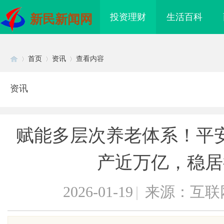
投资理财
生活百科
新民新闻网
首页
资讯
查看内容
资讯
Di
›
›
›
赋能多层次养老体系！平
产近万亿，稳居
2026-01-19
|
来源：互联
sc
、不发天天爆款视频，
临沂成人高考哪家机构函授站教