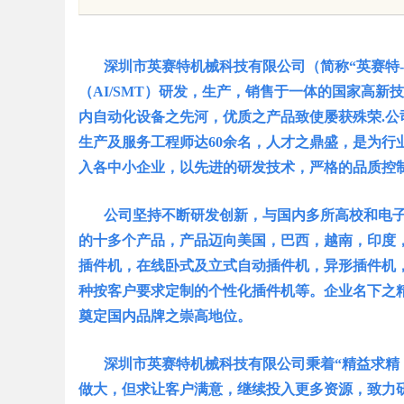
发展新高地
展综述
深圳市英赛特机械科技有限公司（简称“英赛特-IN
（AI/SMT）研发，生产，销售于一体的国家高
内自动化设备之先河，优质之产品致使屡获殊荣.公司
uz
生产及服务工程师达60余名，人才之鼎盛，是为行
入各中小企业，以先进的研发技术，严格的品质控
公司坚持不断研发创新，与国内多所高校和电子
的十多个产品，产品迈向美国，巴西，越南，印度
插件机，在线卧式及立式自动插件机，异形插件机
种按客户要求定制的个性化插件机等。企业名下之
奠定国内品牌之崇高地位。
!
深圳市英赛特机械科技有限公司秉着“精益求精，
做大，但求让客户满意，继续投入更多资源，致力