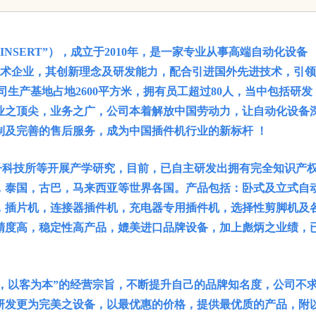
实践探索
SERT”），成立于2010年，是一家专业从事高端自动化设备
新技术企业，其创新理念及研发能力，配合引进国外先进技术，引
生产基地占地2600平方米，拥有员工超过80人，当中包括研发
业之顶尖，业务之广，公司本着解放中国劳动力，让自动化设备
制及完善的售后服务，成为中国插件机行业的新标杆 ！
科技所等开展产学研究，目前，已自主研发出拥有完全知识产
，泰国，古巴，马来西亚等世界各国。产品包括：卧式及立式自
，插片机，连接器插件机，充电器专用插件机，选择性剪脚机及
精度高，稳定性高产品，媲美进口品牌设备，加上彪炳之业绩，
以客为本”的经营宗旨，不断提升自己的品牌知名度，公司不
研发更为完美之设备，以最优惠的价格，提供最优质的产品，附