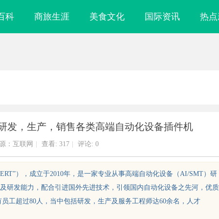
百科
商旅生涯
美食文化
国际资讯
热点
 研发，生产，销售各类高端自动化设备插件机
源：互联网
|
查看:
317
|
评论: 0
ERT”），成立于2010年，是一家专业从事高端自动化设备（AI/SMT）研
及研发能力，配合引进国外先进技术，引领国内自动化设备之先河，优质
有员工超过80人，当中包括研发，生产及服务工程师达60余名，人才
造技术与应用进
上海工业设备设计的发展趋势与创新