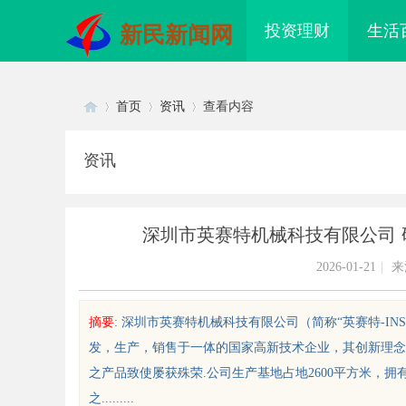
投资理财
生活
新民新闻网
首页
资讯
查看内容
资讯
Di
›
›
›
深圳市英赛特机械科技有限公司
2026-01-21
|
来
摘要
: 深圳市英赛特机械科技有限公司（简称“英赛特-INS
发，生产，销售于一体的国家高新技术企业，其创新理念
sc
之产品致使屡获殊荣.公司生产基地占地2600平方米，拥
之.........
山科技学院：创新育人引领未来科
钢结构装配式房屋建