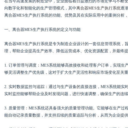
在当今高速发展的制造业中，企业面临着日益激烈的市场竞争与不断
向数字化和智能化的生产管理模式，其中
离合器MES生产执行系统
逐
离合器MES生产执行系统的功能、优势及其在实际应用中的案例分析
一、离合器MES生产执行系统的定义与功能
Bo
离合器MES生产执行系统是专为制造企业设计的一套信息管理系统，
理，帮助企业提高生产效率、降低运营成本、优化资源配置，并最终
1. 订单管理与调度：MES系统能够高效接收和处理客户订单，实现
够灵活调整生产优先级，这对于扩大生产灵活性和响应市场变化至关
2. 实时数据监控与追踪：通过与生产设备的直接连接，MES系统能
ar
实时监控能够帮助企业及时发现问题，进行快速调整，确保生产的连
3. 质量管理：MES系统还具备强大的质量管理功能。它能够在生产
能自动记录质量数据，并支持后续的质量追踪与分析，从而为企业提