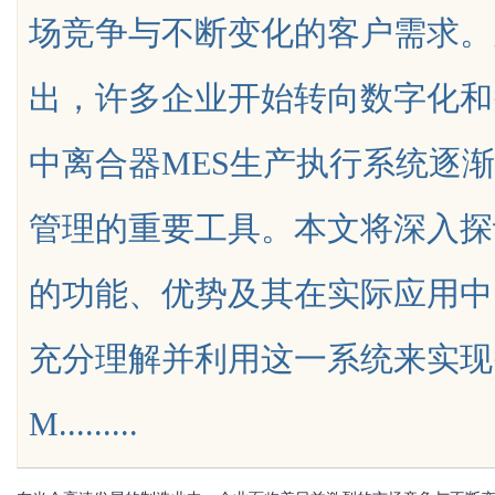
场竞争与不断变化的客户需求。
护航
出，许多企业开始转向数字化和
中离合器MES生产执行系统逐
uz
管理的重要工具。本文将深入探
的功能、优势及其在实际应用中
充分理解并利用这一系统来实现
!
M.........