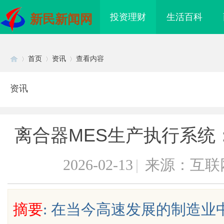
投资理财
生活百科
新民新闻网
首页
资讯
查看内容
资讯
Di
›
›
›
离合器MES生产执行系统
2026-02-13
|
来源：互联
sc
摘要
: 在当今高速发展的制造
海配眼镜
合肥刑事辩护律师：为您的权益