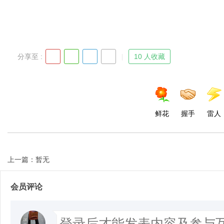
分享至 :
10 人收藏
鲜花
握手
雷人
上一篇：暂无
会员评论