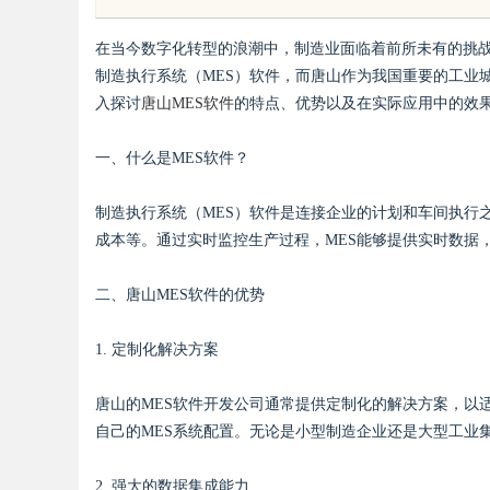
版回本关键因素与高潜力车型介绍
在当今数字化转型的浪潮中，制造业面临着前所未有的挑
制造执行系统（MES）软件，而唐山作为我国重要的工业
入探讨
唐山MES软件
的特点、优势以及在实际应用中的效
一、什么是MES软件？
uz
制造执行系统（MES）软件是连接企业的计划和车间执行
成本等。通过实时监控生产过程，MES能够提供实时数据
二、唐山MES软件的优势
1. 定制化解决方案
!
唐山的MES软件开发公司通常提供定制化的解决方案，以
自己的MES系统配置。无论是小型制造企业还是大型工业
2. 强大的数据集成能力