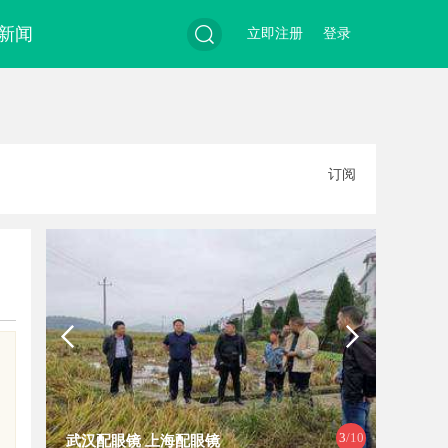
新闻
立即注册
登录
搜
订阅
索
是
4
/10
武汉配眼镜 上海配眼镜