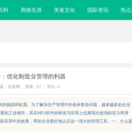
百科
商旅生涯
美食文化
国际资讯
热点
件：优化制造业管理的利器
源：互联网
|
查看:
317
|
评论: 0
未有的挑战和机遇。为了解决生产管理中的各种复杂问题，越来越多的企业
重要的工业城市，其在MES软件的研发与应用上也展现出较强的实力和潜
实际应用中的效果，帮助企业更好地认识这一强大的管理工具。一、什么
即用，规避侵权风险
武汉配眼镜 上海配眼镜