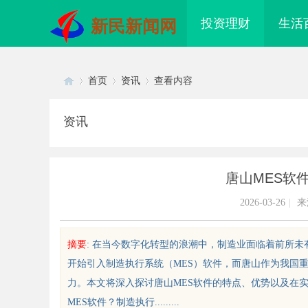
投资理财
生活
新民新闻网
首页
资讯
查看内容
资讯
Di
›
›
›
唐山MES软
2026-03-26
|
来
摘要
: 在当今数字化转型的浪潮中，制造业面临着前所
开始引入制造执行系统（MES）软件，而唐山作为我国
sc
力。本文将深入探讨唐山MES软件的特点、优势以及在
MES软件？制造执行.........
2026年轻卡回本能力解析：奥铃青春
商标购买：即买