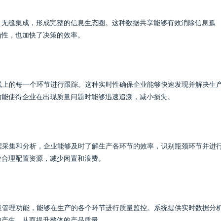
等）无缝集成，形成完整的信息生态圈。这种数据共享能够有效消除信息孤
确性，也加快了决策的效率。
线上的每一个环节进行跟踪。这种实时性确保企业能够快速发现并解决生
功能使得企业在出现质量问题时能够迅速追溯，减小损失。
据采集和分析，企业能够及时了解生产各环节的效率，识别瓶颈环节并进
业合理配置资源，减少闲置和浪费。
量管理功能，能够在生产的各个环节进行质量监控。系统提供实时数据分
的产生，从而提升整体的产品质量。