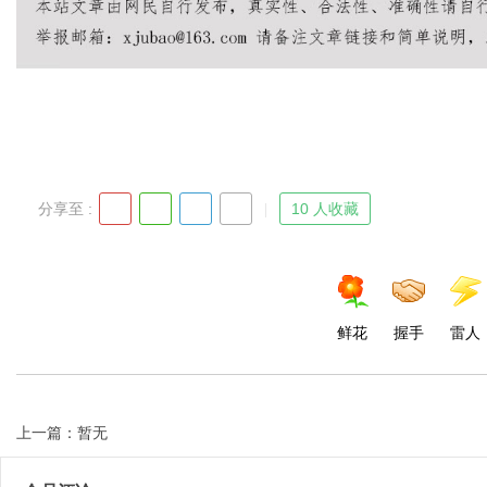
Bo
分享至 :
10 人收藏
ar
鲜花
握手
雷人
上一篇：暂无