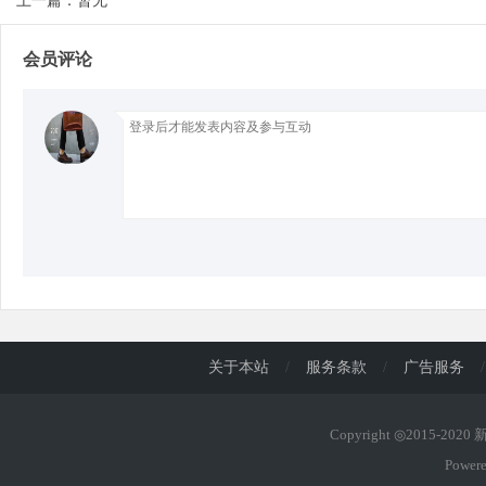
上一篇：暂无
会员评论
d
关于本站
/
服务条款
/
广告服务
/
Copyright ◎2015-202
Power