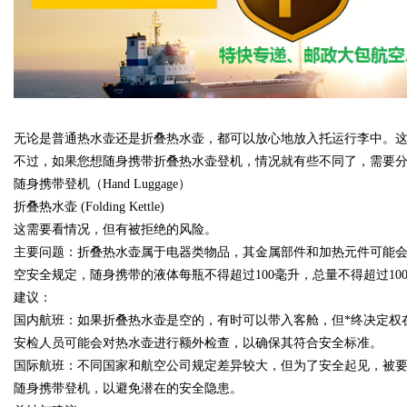
d
无论是普通热水壶还是折叠热水壶，都可以放心地放入托运行李中。这
不过，如果您想随身携带折叠热水壶登机，情况就有些不同了，需要
随身携带登机（Hand Luggage）
折叠热水壶 (Folding Kettle)
这需要看情况，但有被拒绝的风险。
主要问题：折叠热水壶属于电器类物品，其金属部件和加热元件可能
空安全规定，随身携带的液体每瓶不得超过100毫升，总量不得超过1
建议：
国内航班：如果折叠热水壶是空的，有时可以带入客舱，但*终决定权
安检人员可能会对热水壶进行额外检查，以确保其符合安全标准。
国际航班：不同国家和航空公司规定差异较大，但为了安全起见，被
随身携带登机，以避免潜在的安全隐患。