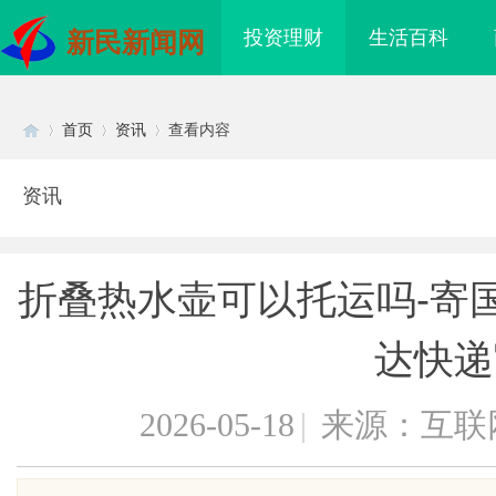
投资理财
生活百科
新民新闻网
首页
资讯
查看内容
资讯
Di
›
›
›
折叠热水壶可以托运吗-寄
达快递
2026-05-18
|
来源：互联
sc
律师：为您的权益保驾
激光焊接系列：高效、精准及环