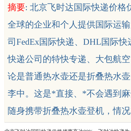
摘要
: 北京飞时达国际快递价格
制造解决方案
全球的企业和个人提供国际运输
司FedEx国际快递、DHL国际
uz
快递公司的特快专递、大包航空
论是普通热水壶还是折叠热水壶
李中。这是*直接、*不会遇到
!
随身携带折叠热水壶登机，情况就有些.