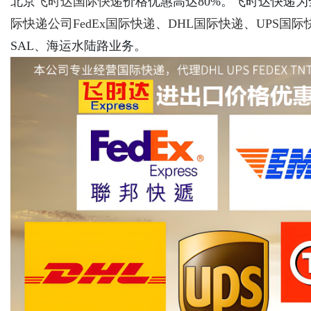
北京
飞时达
国际快递
价格优惠高达80%。飞时达快递
际快递公司
FedEx国际快递
、
DHL国际快递
、
UPS国际
SAL、海运水陆路业务。
Bo
ar