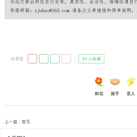
Bo
分享至 :
10 人收藏
ar
鲜花
握手
雷人
上一篇：暂无