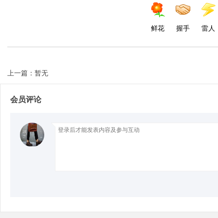
d
鲜花
握手
雷人
上一篇：暂无
会员评论