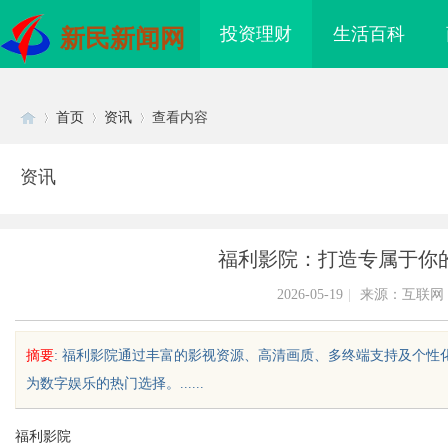
投资理财
生活百科
新民新闻网
首页
资讯
查看内容
资讯
Di
›
›
›
福利影院：打造专属于你
2026-05-19
|
来源：互联网
摘要
: 福利影院通过丰富的影视资源、高清画质、多终端支持及个
为数字娱乐的热门选择。......
sc
福利影院
 上海配眼镜
深度解析哈尔滨私家侦探行