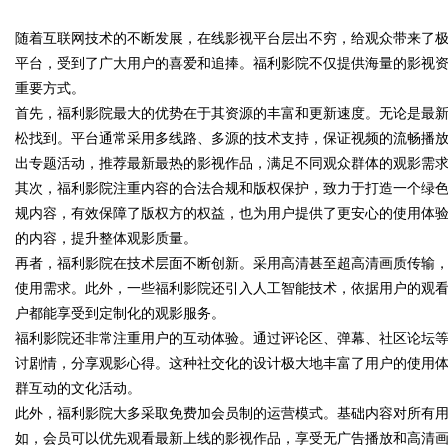
随着互联网技术的不断发展，在线影视平台层出不穷，给观众带来了
与应用现状
平台，受到了广大用户的喜爱和追捧。福利影院不仅提供海量的影视
重要方式。
首先，福利影院最大的优势在于其资源的丰富和更新速度。无论是最
松找到。平台通常采用多线路、多源的技术支持，保证视频的流畅播
uz
出专题活动，推荐最新最热的影视作品，满足不同观众群体的观影需
其次，福利影院注重内容的合法合规和版权保护，致力于打造一个绿
规内容，有效保障了版权方的权益，也为用户提供了更安心的使用体
的内容，提升整体观影质量。
再者，福利影院在技术层面不断创新。采用高清甚至超高清画质传输
使用需求。此外，一些福利影院还引入人工智能技术，依据用户的观
户都能享受到定制化的观影服务。
福利影院还非常注重用户的互动体验。通过评论区、弹幕、社区论坛
!
讨剧情，分享观影心得。这种社交化的设计极大地丰富了用户的使用
群互动的文化活动。
此外，福利影院大多采取免费加会员制的运营模式。基础内容对所有
如，会员可以优先观看最新上线的影视作品，享受无广告播放和高清