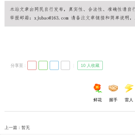
Bo
分享至 :
10 人收藏
ar
鲜花
握手
雷人
上一篇：暂无