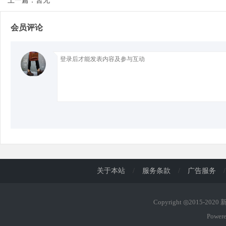
上一篇：暂无
会员评论
d
关于本站
/
服务条款
/
广告服务
/
Copyright ◎2015-202
Power