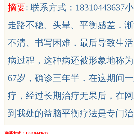
摘要
: 联系方式：18310443
决方案
走路不稳、头晕、平衡感差，渐
不清、书写困难，最后导致生活
uz
病过程，这种病还被形象地称为
67岁，确诊三年半，在这期间
疗，经过长期治疗无果后，在网
!
到我处的益脑平衡疗法是专门治疗小脑萎
联系方式：18310443637