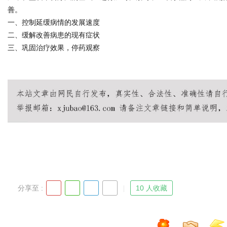
善。
一、控制延缓病情的发展速度
二、缓解改善病患的现有症状
三、巩固治疗效果，停药观察
分享至 :
10 人收藏