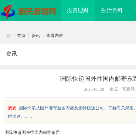
投资理财
生活百科
新民新闻网
首页
资讯
查看内容
资讯
Di
›
›
›
国际快递国外往国内邮寄东
2026-05-29
|
来源：互联网
摘要
: 国际快递从国外邮寄至国内涉及选择快递公司、了解海关规
时送达。......
sc
国际快递国外往国内邮寄东西
为您的权益保驾
武汉配眼镜 上海配眼镜