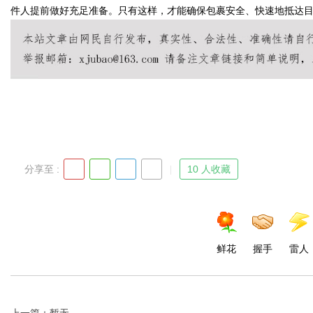
件人提前做好充足准备。只有这样，才能确保包裹安全、快速地抵达
Bo
分享至 :
10 人收藏
ar
鲜花
握手
雷人