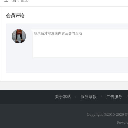
上一篇：暂无
会员评论
d
关于本站
/
服务条款
/
广告服务
/
Copyright ◎2015-202
Power