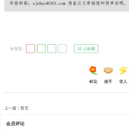
d
分享至 :
10 人收藏
鲜花
握手
雷人
上一篇：暂无
会员评论