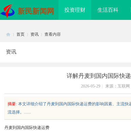
投资理财
生活百科
新民新闻网
首页
资讯
查看内容
资讯
Di
›
›
›
详解丹麦到国内国际快递
2026-05-29
|
来源：互联网
摘要
: 本文详细介绍了丹麦到国内国际快递运费的影响因素、主流
流选择。......
sc
丹麦到国内国际快递运费
领影视娱乐新时代的先
2026年轻卡回本能力解析：奥铃