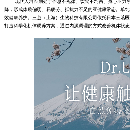
现代人群长期处于作息不规律、饮食不均衡、身心压力
降，形成体质偏弱、易疲劳、抵抗力不足的亚健康常态。单纯
效健康养护。三茘（上海）生物科技有限公司依托日本三茘医
打造科学化机体调养方案，通过内源调理的方式改善机体状态
Bo
ar