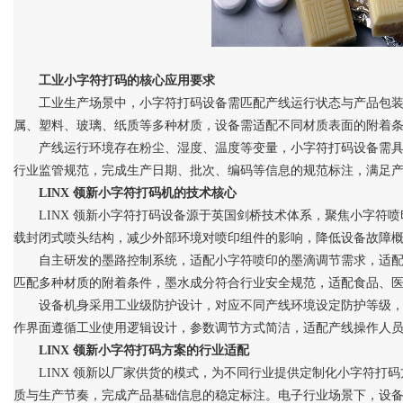
d
工业小字符打码的核心应用要求
工业生产场景中，小字符打码设备需匹配产线运行状态与产品包
属、塑料、玻璃、纸质等多种材质，设备需适配不同材质表面的附着
产线运行环境存在粉尘、湿度、温度等变量，小字符打码设备需
行业监管规范，完成生产日期、批次、编码等信息的规范标注，满足
LINX 领新小字符打码机的技术核心
LINX 领新小字符打码设备源于英国剑桥技术体系，聚焦小字符
载封闭式喷头结构，减少外部环境对喷印组件的影响，降低设备故障
自主研发的墨路控制系统，适配小字符喷印的墨滴调节需求，适
匹配多种材质的附着条件，墨水成分符合行业安全规范，适配食品、
设备机身采用工业级防护设计，对应不同产线环境设定防护等级
作界面遵循工业使用逻辑设计，参数调节方式简洁，适配产线操作人
LINX 领新小字符打码方案的行业适配
LINX 领新以厂家
供货
的模式，为不同行业提供定制化小字符打码
质与生产节奏，完成产品基础信息的稳定标注。电子行业场景下，设