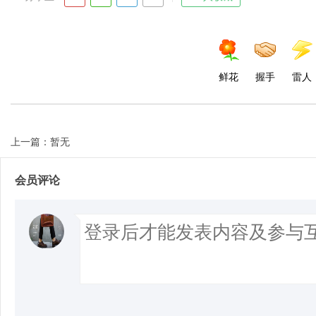
鲜花
握手
雷人
上一篇：暂无
会员评论