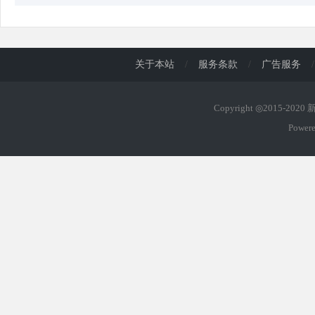
关于本站
/
服务条款
/
广告服务
/
Copyright ◎2015-202
Power