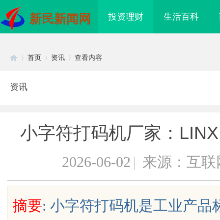
投资理财
生活百科
新民新闻网
首页
资讯
查看内容
资讯
Di
›
›
›
小字符打码机厂家：LIN
2026-06-02
|
来源：互联
sc
摘要
: 小字符打码机是工业产
环境的首选——长寿实
槟榔招商新机遇：全面解析槟榔