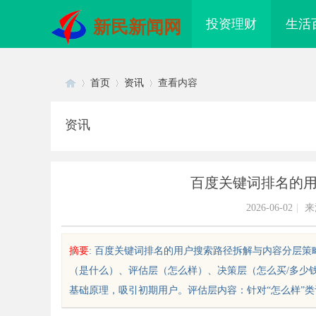
投资理财
生活
新民新闻网
首页
资讯
查看内容
资讯
Di
›
›
›
百度关键词排名的
2026-06-02
|
来
摘要
: 百度关键词排名的用户搜索路径拆解与内容分层策略time：
（是什么）、评估层（怎么样）、决策层（怎么买/多少
sc
基础原理，吸引初期用户。评估层内容：针对“怎么样”类词制
云影视：引领影视娱乐新时代的先
2026年轻卡回本能