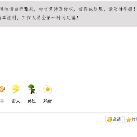
手
雷人
路过
鸡蛋
邀请
收