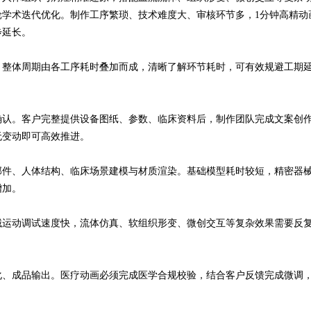
学术迭代优化。制作工序繁琐、技术难度大、审核环节多，1分钟高精动
步延长。
，整体周期由各工序耗时叠加而成，清晰了解环节耗时，可有效规避工期
确认。客户完整提供设备图纸、参数、临床资料后，制作团队完成文案创
无变动即可高效推进。
部件、人体结构、临床场景建模与材质渲染。基础模型耗时较短，精密器
增加。
械运动调试速度快，流体仿真、软组织形变、微创交互等复杂效果需要反
化、成品输出。医疗动画必须完成医学合规校验，结合客户反馈完成微调