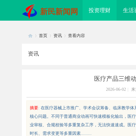
投资理财
生活
新民新闻网
首页
资讯
查看内容
资讯
Di
›
›
›
医疗产品三维
2026-06-02
|
来
摘要
: 在医疗器械上市推广、学术会议筹备、临床教学
核心问题。不同于普通商业动画可快速模板化输出，医疗
sc
业审核、合规校验等多重复杂工序，无法快速速成。医疗
时长、需求变更等多重因素.........
、画面卡
武汉配眼镜 上海配眼镜