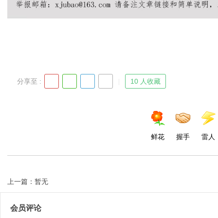
Bo
分享至 :
10 人收藏
鲜花
握手
雷人
ar
上一篇：暂无
会员评论