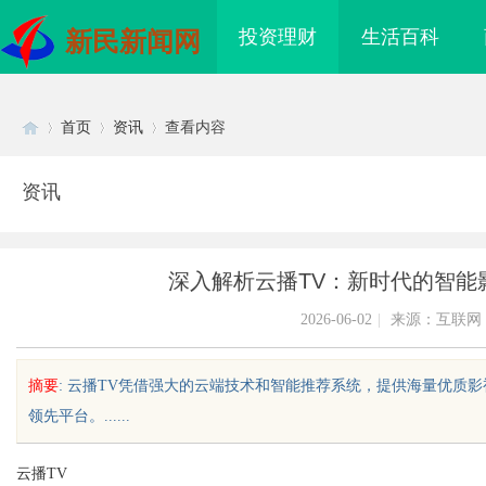
投资理财
生活百科
新民新闻网
首页
资讯
查看内容
资讯
Di
›
›
›
深入解析云播TV：新时代的智能
2026-06-02
|
来源：互联网
摘要
: 云播TV凭借强大的云端技术和智能推荐系统，提供海量优质
领先平台。......
sc
云播TV
现代制造业的革命性工
槟榔批发市场现状及未来发展趋