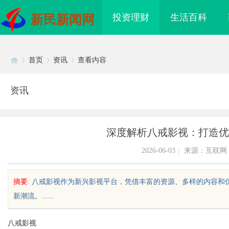
投资理财
生活百科
新民新闻网
首页
资讯
查看内容
资讯
Di
›
›
›
深度解析八戒影视：打造优
2026-06-03
|
来源：互联网
摘要
: 八戒影视作为新兴影视平台，凭借丰富的资源、多样的内容
新潮流。......
sc
八戒影视
领影视娱乐新时代的先
2026年轻卡回本能力解析：奥铃