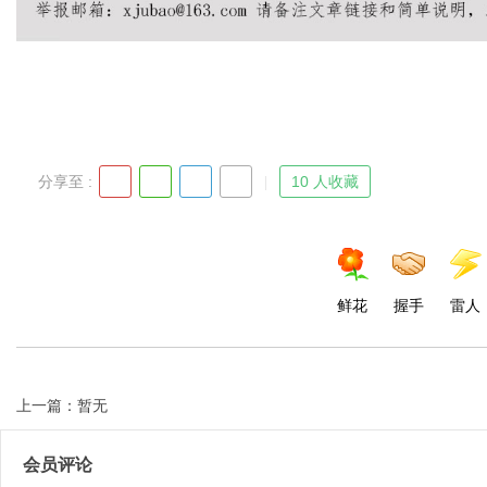
Bo
分享至 :
10 人收藏
鲜花
握手
雷人
ar
上一篇：暂无
会员评论