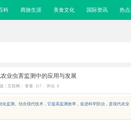
百科
商旅生涯
美食文化
国际资讯
热点
代农业虫害监测中的应用与发展
源：互联网
|
查看:
317
|
评论: 0
自动化监测。结合现代技术，它提高监测效率，促进科学防治，是现代农业
娱乐新时代的先
利星能联合阿里云发布全球首个分布