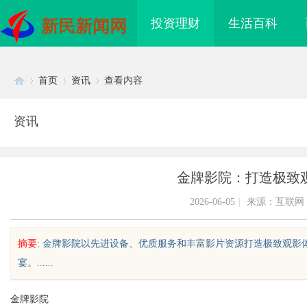
投资理财
生活百科
新民新闻网
首页
资讯
查看内容
资讯
Di
›
›
›
金牌影院：打造极致
2026-06-05
|
来源：互联网
摘要
: 金牌影院以先进设备、优质服务和丰富影片资源打造极致观
宴。......
sc
金牌影院
买即用，规避侵权风险
2026年工程验收趋严，反光路锥