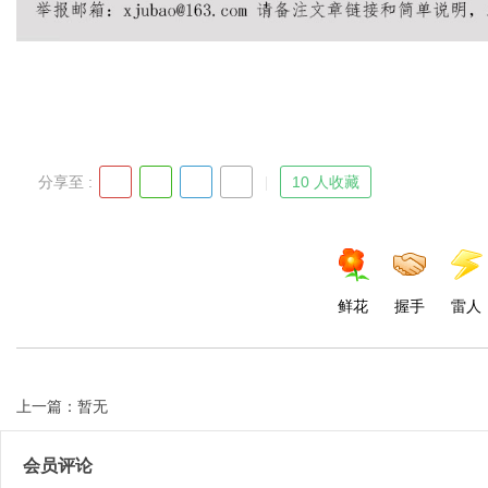
Bo
分享至 :
10 人收藏
鲜花
握手
雷人
ar
上一篇：暂无
会员评论