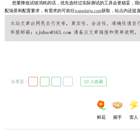
想要降低试错消耗的话，优先选经过实际测试的工具会更稳妥，
我
配场景和配置要求，有需求的可前往
wangdaiju.com
获取
，站点内还提
d
分享至 :
10 人收藏
鲜花
握手
雷人