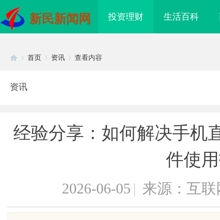
投资理财
生活百科
新民新闻网
首页
资讯
查看内容
资讯
Di
›
›
›
经验分享：如何解决手机直
件使用
2026-06-05
|
来源：互联
sc
现状及未来发展趋势全
打造温馨家居环境的首选——长