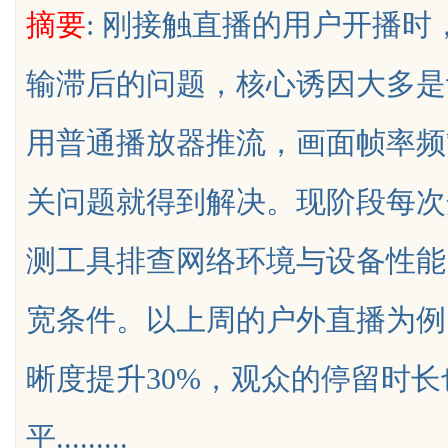
摘要
: 刚接触直播的用户开播
木门详解
输滞后的问题，核心诱因大多是
用普通播放器推流，画面帧率频
uz
关问题就得到解决。现阶段每次
测工具排查网络环境与设备性能
宽条件。以上周的户外直播为例
!
晰度提升30%，观众的停留时
平.........