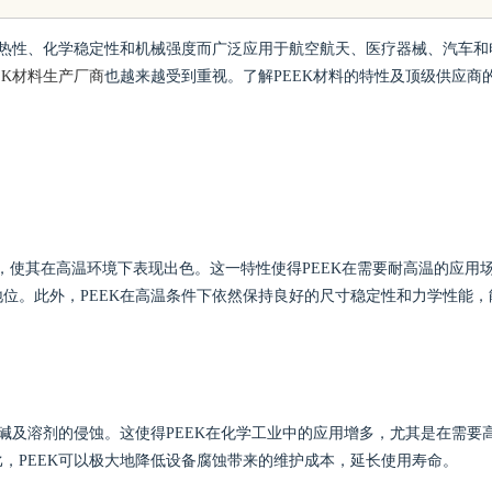
护航
耐热性、化学稳定性和机械强度而广泛应用于航空航天、医疗器械、汽车和
EK材料生产厂商
也越来越受到重视。了解PEEK材料的特性及顶级供应商
0℃，使其在高温环境下表现出色。这一特性使得PEEK在需要耐高温的应用
位。此外，PEEK在高温条件下依然保持良好的尺寸稳定性和力学性能，
碱及溶剂的侵蚀。这使得PEEK在化学工业中的应用增多，尤其是在需要
，PEEK可以极大地降低设备腐蚀带来的维护成本，延长使用寿命。