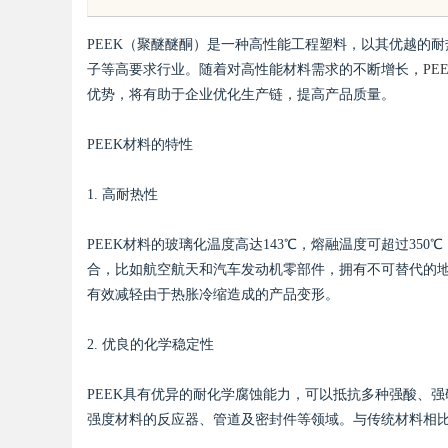
PEEK（聚醚醚酮）是一种高性能工程塑料，以其优越的
子等高要求行业。随着对高性能材料需求的不断增长，
PE
优势，将有助于企业优化生产链，提高产品质量。
PEEK材料的特性
uz
1. 高耐热性
PEEK材料的玻璃化温度高达143℃，熔融温度可超过35
合，比如航空航天和汽车发动机零部件，拥有不可替代的地
有效减轻由于热胀冷缩造成的产品变形。
2. 优良的化学稳定性
!
PEEK具有优异的耐化学腐蚀能力，可以抵抗多种强酸、强
强度材料的反应器、管道及密封件等领域。与传统材料相比