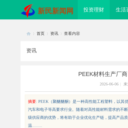
投资理财
生活
新民新闻网
首页
资讯
查看内容
资讯
Di
›
›
›
PEEK材料生产厂
2026-06-06
|
来
摘要
: PEEK（聚醚醚酮）是一种高性能工程塑料，以
汽车和电子等高要求行业。随着对高性能材料需求的不断增
sc
级供应商的优势，将有助于企业优化生产链，提高产品质量。
温.........
有在赛道上被耳
武汉配眼镜 上海配眼镜