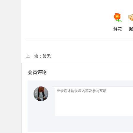
鲜花
握
上一篇：暂无
会员评论