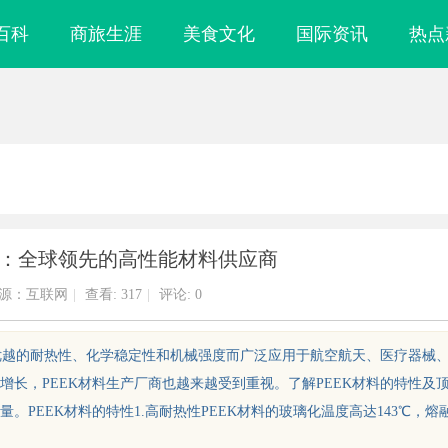
百科
商旅生涯
美食文化
国际资讯
热点
商：全球领先的高性能材料供应商
源：互联网
|
查看:
317
|
评论: 0
其优越的耐热性、化学稳定性和机械强度而广泛应用于航空航天、医疗器械
长，PEEK材料生产厂商也越来越受到重视。了解PEEK材料的特性及
PEEK材料的特性1.高耐热性PEEK材料的玻璃化温度高达143℃，熔
合肥刑事辩护律师：为您的权益保驾