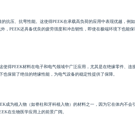
备极佳的抗压、抗弯性能。这使得PEEK在承载高负荷的应用中表现优越，例
外，PEEK还具备优良的疲劳强度和冲击韧性，即使在极端环境下也能保
这使得PEEK材料在电子和电气领域中广泛应用，尤其是在绝缘零件、连
境下也保留了绝佳的绝缘性能，为电气设备的稳定性提供了保障。
EEK成为植入物（如脊柱和牙科植入物）的材料之一，因为它在体内不会
EEK在生物医学应用上的前景广阔。