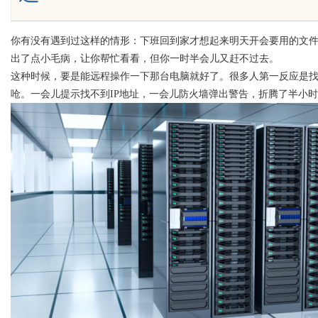
你有没有遇到过这样的情形：下班回到家才想起来明天开会要用的文
出了点小毛病，让你帮忙看看，但你一时半会儿又赶不过去。
Bo
这种时候，要是能远程操作一下那台电脑就好了。很多人第一反应是
呛。一会儿提示找不到IP地址，一会儿防火墙弹出警告，折腾了半小
ar