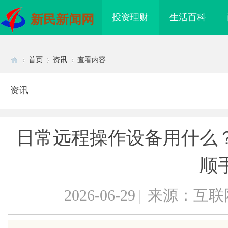
投资理财
生活百科
新民新闻网
首页
资讯
查看内容
资讯
Di
›
›
›
日常远程操作设备用什么
顺
2026-06-29
|
来源：互联
sc
回本能力解析：奥铃青春
商标购买：即买即用，规避侵权