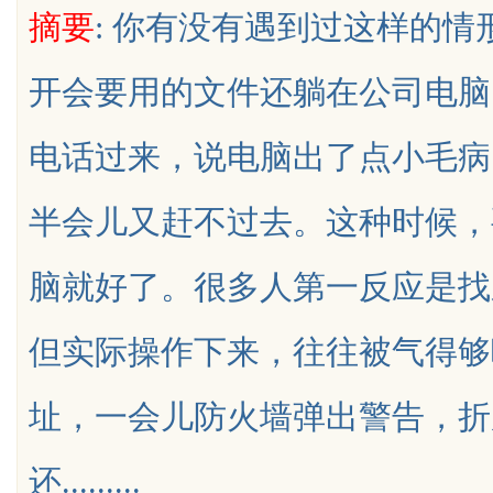
摘要
: 你有没有遇到过这样的
素与高潜力车型介绍
开会要用的文件还躺在公司电脑
电话过来，说电脑出了点小毛病
uz
半会儿又赶不过去。这种时候，
脑就好了。很多人第一反应是找
但实际操作下来，往往被气得够
!
址，一会儿防火墙弹出警告，折
还.........