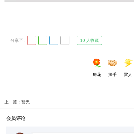
分享至 :
10 人收藏
鲜花
握手
雷人
上一篇：暂无
会员评论