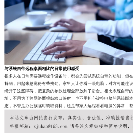
与系统自带远程桌面相比的日常使用感受
很多人在日常需要远程操作设备时，都会先尝试系统自带的功能，但
持弱，用起来总觉得有些费劲。家里人让你看一眼电脑，对方可能连
绕开了这些障碍，把复杂的参数处理全部放到了后台。相比系统自带的
址，不用为了跨网络而捣鼓端口映射，也不用担心被控电脑的系统版
态，不管是办公族临时调取资料，还是帮家人远程看看电脑的异常，