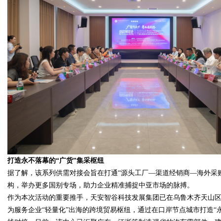
打造永不落幕的“广货”集采枢纽
据了解，该系列供需对接会旨在打通“源头工厂—渠道经销商—海外采
构，举办更多国别专场，助力企业精准捕捉中亚市场的脉搏。
作为本次活动的重要推手，天安智谷科技发展集团已在乌鲁木齐天山区
为服务企业“轻量化”出海的跨境贸易枢纽，通过在口岸节点城市打造“永