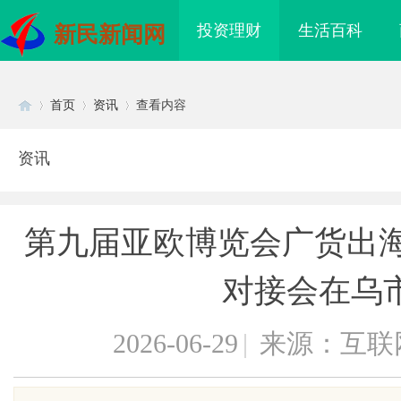
投资理财
生活百科
新民新闻网
首页
资讯
查看内容
资讯
Di
›
›
›
第九届亚欧博览会广货出海
对接会在乌
2026-06-29
|
来源：互联
sc
律师：为您的权益保驾
激光焊接系列：高效、精准及环