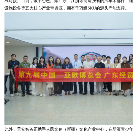
线对接。目前，该中心已汇聚广东、江浙等制造强省的汽车零部件、
设施设备等五大核心产业带资源，拥有千万级SKU的源头产能支撑。
此外，天安智谷正携手人民文创（新疆）文化产业中心，在新疆青少年发