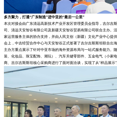
d
多方聚力，打通“广东制造”进中亚的“最后一公里”
本次对接会由广东清远高新技术产业开发区管理委员会指导，吉尔吉斯
司、清远天安智谷有限公司及新疆天安智谷贸易有限公司联合主办。
家运营服务主体的协办支持，并由人民文创（新疆）文化产业中心提
会上，中吉经贸合作中心与天安智谷正式签署了吉尔吉斯斯坦联合出
主办方重点展示了针对中亚市场的海外资源布局与一站式服务能力。随
装、化妆品、珠宝配饰、潮玩）、汽车关键零部件、五金电气（小家电
商、吉尔吉斯斯坦核心采购商进行了面对面洽谈，实现了从“样品展示”