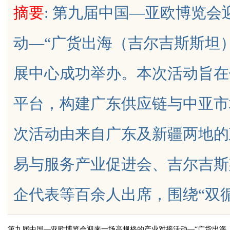
摘要
: 第九届中国—亚欧博览
制造解决方案
动—“广货出海（吉尔吉斯斯坦
展中心成功举办。本次活动旨在
uz
平台，构建广东供应链与中亚市
次活动由来自广东及新疆两地的
易与服务产业促进会、吉尔吉斯
!
企代表等百余人出席，围绕“双循环”格
第九届中国—亚欧博览会迎来一场高规格的产业对接活动—“广货出海