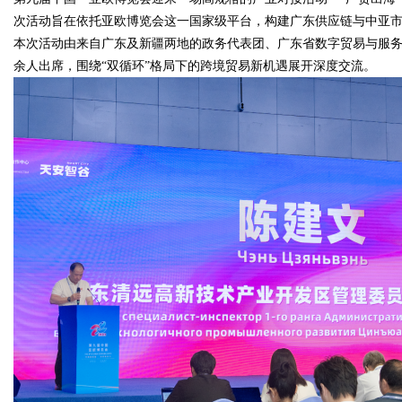
次活动旨在依托亚欧博览会这一国家级平台，构建广东供应链与中亚
本次活动由来自广东及新疆两地的政务代表团、广东省数字贸易与服
余人出席，围绕“双循环”格局下的跨境贸易新机遇展开深度交流。
Bo
ar