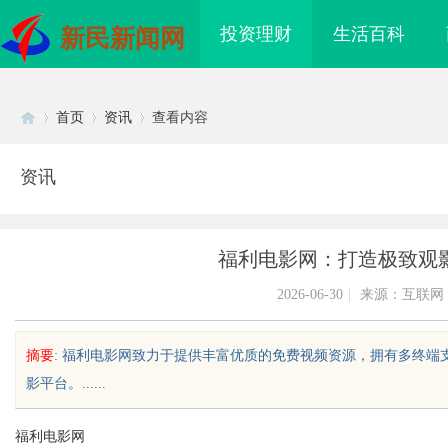
投资理财
生活百科
新民新闻网
首页
资讯
查看内容
资讯
Di
›
›
›
福利电影网：打造极致观
2026-06-30
|
来源：互联网
摘要
: 福利电影网致力于提供丰富优质的免费视频资源，拥有多终
影平台。......
sc
福利电影网
现代制造业的革命性工
槟榔批发市场现状及未来发展趋