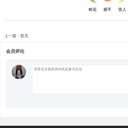
鲜花
握手
雷人
d
上一篇：暂无
会员评论