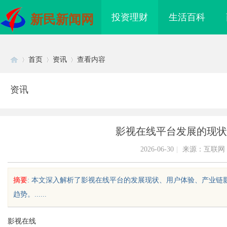
投资理财
生活百科
新民新闻网
首页
资讯
查看内容
资讯
Di
›
›
›
影视在线平台发展的现状
2026-06-30
|
来源：互联网
摘要
: 本文深入解析了影视在线平台的发展现状、用户体验、产业
趋势。......
sc
影视在线
里云发布全球首个分布
商标购买：即买即用，规避侵权