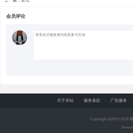
上一篇：暂无
会员评论
d
关于本站
/
服务条款
/
广告服务
/
Copyright ◎2015-202
Power