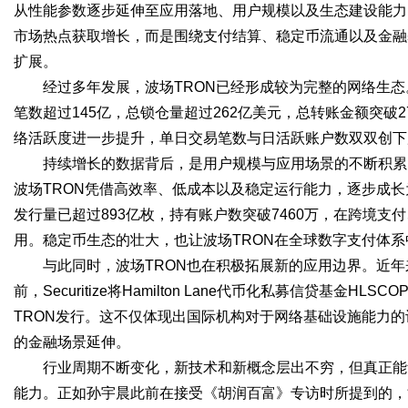
从性能参数逐步延伸至应用落地、用户规模以及生态建设能力
市场热点获取增长，而是围绕支付结算、稳定币流通以及金融
d
扩展。
经过多年发展，波场TRON已经形成较为完整的网络生态。
笔数超过145亿，总锁仓量超过262亿美元，总转账金额突
络活跃度进一步提升，单日交易笔数与日活跃账户数双双创下
持续增长的数据背后，是用户规模与应用场景的不断积累
波场TRON凭借高效率、低成本以及稳定运行能力，逐步成长为
发行量已超过893亿枚，持有账户数突破7460万，在跨境
用。稳定币生态的壮大，也让波场TRON在全球数字支付体
与此同时，波场TRON也在积极拓展新的应用边界。近
前，Securitize将Hamilton Lane代币化私募信贷基金
TRON发行。这不仅体现出国际机构对于网络基础设施能力的
的金融场景延伸。
行业周期不断变化，新技术和新概念层出不穷，但真正能
能力。正如孙宇晨此前在接受《胡润百富》专访时所提到的，