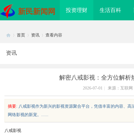
投资理财
生活百科
新民新闻网
首页
资讯
查看内容
资讯
Di
›
›
›
解密八戒影视：全方位解析
2026-07-01
|
来源：互联网
摘要
: 八戒影视作为新兴的影视资源聚合平台，凭借丰富的内容、
网络影视的新宠。......
sc
八戒影视
镜 上海配眼镜
合肥刑事辩护律师：为您