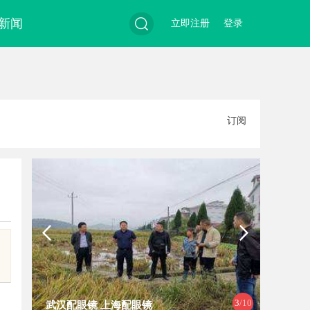
新闻
立即注册
登录
搜
订阅
索
3
/10
武汉配眼镜 上海配眼镜
武汉配