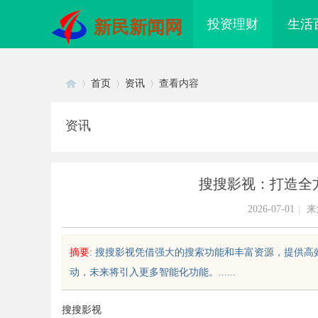
投资理财
生活
新民新闻网
首页
资讯
查看内容
资讯
Di
›
›
›
搜搜影视：打造全
2026-07-01
|
来
摘要
: 搜搜影视凭借强大的搜索功能和丰富资源，提供
动，未来将引入更多智能化功能。......
sc
搜搜影视
云影视：引领影视娱乐新时代的先
2026年轻卡回本能