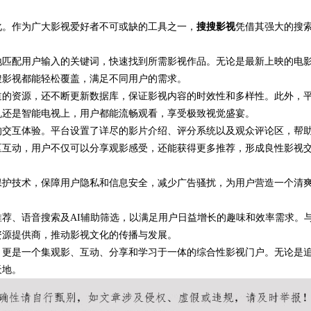
化。作为广大影视爱好者不可或缺的工具之一，
潜力车型介绍
搜搜影视
凭借其强大的搜
地匹配用户输入的关键词，快速找到所需影视作品。无论是最新上映的电
搜影视都能轻松覆盖，满足不同用户的需求。
道的资源，还不断更新数据库，保证影视内容的时效性和多样性。此外，
机还是智能电视上，用户都能流畅观看，享受极致视觉盛宴。
的交互体验。平台设置了详尽的影片介绍、评分系统以及观众评论区，帮
区互动，用户不仅可以分享观影感受，还能获得更多推荐，形成良性影视
保护技术，保障用户隐私和信息安全，减少广告骚扰，为用户营造一个清
荐、语音搜索及AI辅助筛选，以满足用户日益增长的趣味和效率需求。
资源提供商，推动影视文化的传播与发展。
，更是一个集观影、互动、分享和学习于一体的综合性影视门户。无论是
天地。